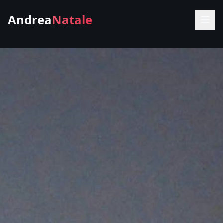
Andrea
Natale