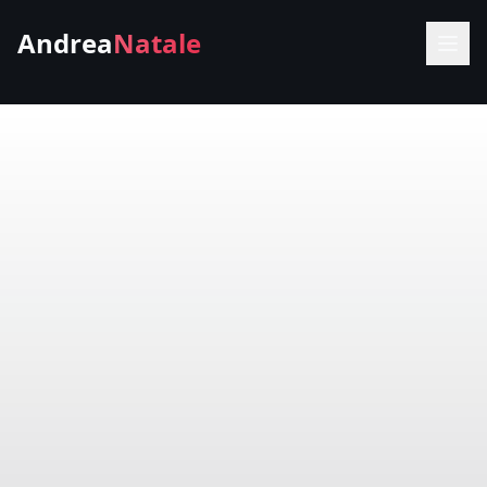
Andrea
Natale